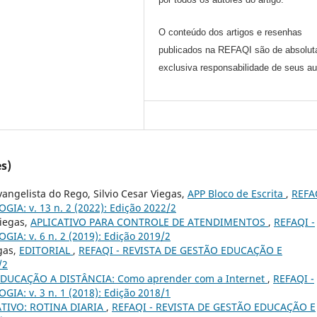
O conteúdo dos artigos e resenhas
publicados na REFAQI são de absolut
exclusiva responsabilidade de seus au
s)
vangelista do Rego, Silvio Cesar Viegas,
APP Bloco de Escrita
,
REFA
: v. 13 n. 2 (2022): Edição 2022/2
Viegas,
APLICATIVO PARA CONTROLE DE ATENDIMENTOS
,
REFAQI -
: v. 6 n. 2 (2019): Edição 2019/2
gas,
EDITORIAL
,
REFAQI - REVISTA DE GESTÃO EDUCAÇÃO E
/2
DUCAÇÃO A DISTÂNCIA: Como aprender com a Internet
,
REFAQI -
: v. 3 n. 1 (2018): Edição 2018/1
ATIVO: ROTINA DIARIA
,
REFAQI - REVISTA DE GESTÃO EDUCAÇÃO E