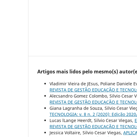
Artigos mais lidos pelo mesmo(s) autor(e
Vladimir Vieira de JEsus, Poliane Daniele E
REVISTA DE GESTÃO EDUCAÇÃO E TECNOLOGIA
Alecsandro Gomez Colombo, Silvio Cesar 
REVISTA DE GESTÃO EDUCAÇÃO E TECNOLOGIA
Giana Lagranha de Souza, Silvio Cesar Vie
TECNOLOGIA: v. 8 n. 2 (2020): Edição 2020
Lucas lLange Heerdt, Silvio Cesar Viegas,
E
REVISTA DE GESTÃO EDUCAÇÃO E TECNOLOGIA
Jessica Voltaire, Silvio Cesar Viegas,
APLIC