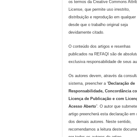
os termos da Creative Commons Attrib
License, que permite uso irrestrito,
distribuição e reprodução em qualquer
desde que o trabalho original seja
devidamente citado.
O conteúdo dos artigos e resenhas
publicados na REFAQI são de absolut
exclusiva responsabilidade de seus au
Os autores devem, através da consult
sistema, preencher a “
Declaração de
Responsabilidade, Concordância c
Licença de Publicação e com Licen
Acesso Aberto
”. O autor que submete
artigo preencherá esta declaração em
dos demais autores. Neste sentido,
recomendamos a leitura deste docume
por todos os autores do artigo.