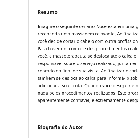
Resumo
Imagine o seguinte cenário: Você está em uma gr
recebendo uma massagem relaxante. Ao finaliz
você decide cortar o cabelo com outra profissio
Para haver um controle dos procedimentos reali
você, a massoterapeuta se desloca até o caixa e
responsável sobre o serviço realizado, juntamen
cobrado no final de sua visita. Ao finalizar o cor
também se desloca ao caixa para informá-lo so
adicionar à sua conta. Quando você deseja ir emb
paga pelos procedimentos realizados. Este proc
aparentemente confiável, é extremamente desga
Biografia do Autor