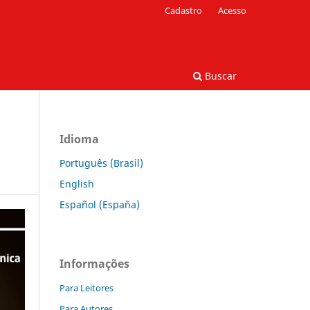
Cadastro
Acesso
Buscar
Idioma
Português (Brasil)
English
Español (España)
Informações
Para Leitores
Para Autores