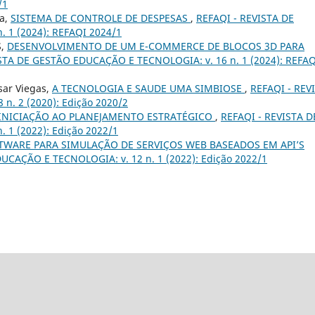
/1
va,
SISTEMA DE CONTROLE DE DESPESAS
,
REFAQI - REVISTA DE
 1 (2024): REFAQI 2024/1
S,
DESENVOLVIMENTO DE UM E-COMMERCE DE BLOCOS 3D PARA
STA DE GESTÃO EDUCAÇÃO E TECNOLOGIA: v. 16 n. 1 (2024): REFAQ
sar Viegas,
A TECNOLOGIA E SAUDE UMA SIMBIOSE
,
REFAQI - REV
. 2 (2020): Edição 2020/2
INICIAÇÃO AO PLANEJAMENTO ESTRATÉGICO
,
REFAQI - REVISTA D
1 (2022): Edição 2022/1
TWARE PARA SIMULAÇÃO DE SERVIÇOS WEB BASEADOS EM API’S
UCAÇÃO E TECNOLOGIA: v. 12 n. 1 (2022): Edição 2022/1