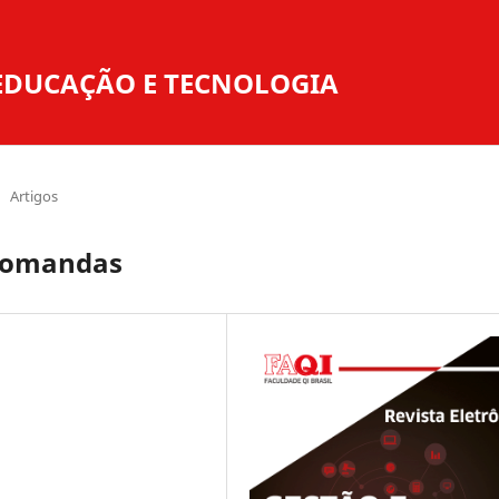
O EDUCAÇÃO E TECNOLOGIA
Artigos
 Comandas