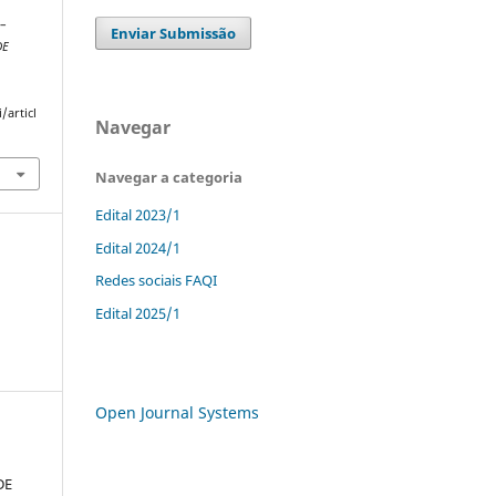
 –
Enviar Submissão
DE
/articl
Navegar
Navegar a categoria
Edital 2023/1
Edital 2024/1
Redes sociais FAQI
Edital 2025/1
Open Journal Systems
DE