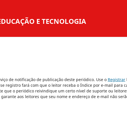
O EDUCAÇÃO E TECNOLOGIA
viço de notificação de publicação deste periódico. Use o
Registrar
sse registro fará com que o leitor receba o Índice por e-mail para 
e que o periódico reivindique um certo nível de suporte ou leitore
e garante aos leitores que seu nome e endereço de e-mail não serã