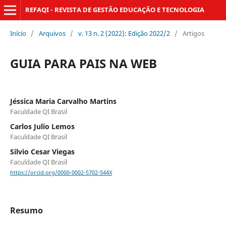
REFAQI - REVISTA DE GESTÃO EDUCAÇÃO E TECNOLOGIA
Início
/
Arquivos
/
v. 13 n. 2 (2022): Edição 2022/2
/
Artigos
GUIA PARA PAIS NA WEB
Jéssica Maria Carvalho Martins
Faculdade QI Brasil
Carlos Julio Lemos
Faculdade QI Brasil
Silvio Cesar Viegas
Faculdade QI Brasil
https://orcid.org/0000-0002-5702-544X
Resumo