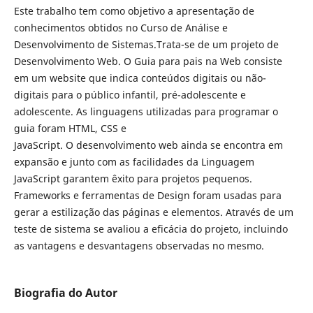
Este trabalho tem como objetivo a apresentação de
conhecimentos obtidos no Curso de Análise e
Desenvolvimento de Sistemas.Trata-se de um projeto de
Desenvolvimento Web. O Guia para pais na Web consiste
em um website que indica conteúdos digitais ou não-
digitais para o público infantil, pré-adolescente e
adolescente. As linguagens utilizadas para programar o
guia foram HTML, CSS e
JavaScript. O desenvolvimento web ainda se encontra em
expansão e junto com as facilidades da Linguagem
JavaScript garantem êxito para projetos pequenos.
Frameworks e ferramentas de Design foram usadas para
gerar a estilização das páginas e elementos. Através de um
teste de sistema se avaliou a eficácia do projeto, incluindo
as vantagens e desvantagens observadas no mesmo.
Biografia do Autor