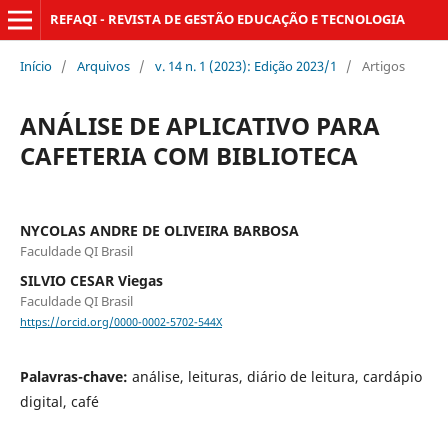
REFAQI - REVISTA DE GESTÃO EDUCAÇÃO E TECNOLOGIA
Início
/
Arquivos
/
v. 14 n. 1 (2023): Edição 2023/1
/
Artigos
ANÁLISE DE APLICATIVO PARA
CAFETERIA COM BIBLIOTECA
NYCOLAS ANDRE DE OLIVEIRA BARBOSA
Faculdade QI Brasil
SILVIO CESAR Viegas
Faculdade QI Brasil
https://orcid.org/0000-0002-5702-544X
Palavras-chave:
análise, leituras, diário de leitura, cardápio
digital, café