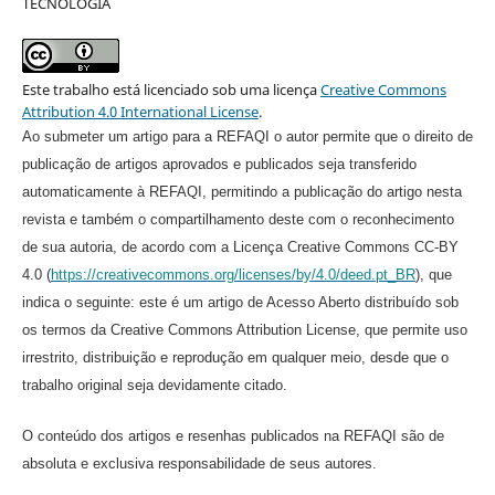
TECNOLOGIA
Este trabalho está licenciado sob uma licença
Creative Commons
Attribution 4.0 International License
.
Ao submeter um artigo para a REFAQI o autor permite que o direito de
publicação de artigos aprovados e publicados seja transferido
automaticamente à REFAQI, permitindo a publicação do artigo nesta
revista e também o compartilhamento deste com o reconhecimento
de sua autoria, de acordo com a Licença Creative Commons CC-BY
4.0 (
https://creativecommons.org/licenses/by/4.0/deed.pt_BR
), que
indica o seguinte: este é um artigo de Acesso Aberto distribuído sob
os termos da Creative Commons Attribution License, que permite uso
irrestrito, distribuição e reprodução em qualquer meio, desde que o
trabalho original seja devidamente citado.
O conteúdo dos artigos e resenhas publicados na REFAQI são de
absoluta e exclusiva responsabilidade de seus autores.