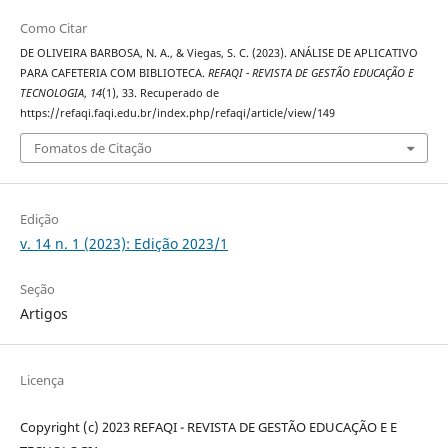
Como Citar
DE OLIVEIRA BARBOSA, N. A., & Viegas, S. C. (2023). ANÁLISE DE APLICATIVO
PARA CAFETERIA COM BIBLIOTECA.
REFAQI - REVISTA DE GESTÃO EDUCAÇÃO E
TECNOLOGIA
,
14
(1), 33. Recuperado de
https://refaqi.faqi.edu.br/index.php/refaqi/article/view/149
Fomatos de Citação
Edição
v. 14 n. 1 (2023): Edição 2023/1
Seção
Artigos
Licença
Copyright (c) 2023 REFAQI - REVISTA DE GESTÃO EDUCAÇÃO E E