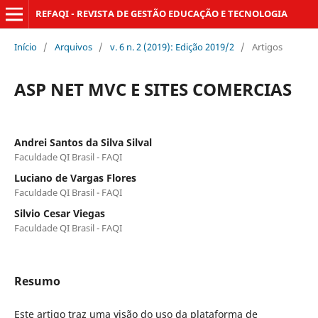
REFAQI - REVISTA DE GESTÃO EDUCAÇÃO E TECNOLOGIA
Início
/
Arquivos
/
v. 6 n. 2 (2019): Edição 2019/2
/
Artigos
ASP NET MVC E SITES COMERCIAS
Andrei Santos da Silva Silval
Faculdade QI Brasil - FAQI
Luciano de Vargas Flores
Faculdade QI Brasil - FAQI
Silvio Cesar Viegas
Faculdade QI Brasil - FAQI
Resumo
Este artigo traz uma visão do uso da plataforma de