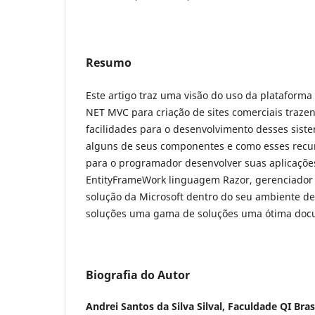
Resumo
Este artigo traz uma visão do uso da plataform
NET MVC para criação de sites comerciais traz
facilidades para o desenvolvimento desses sist
alguns de seus componentes e como esses recur
para o programador desenvolver suas aplicaçõe
EntityFrameWork linguagem Razor, gerenciador 
solução da Microsoft dentro do seu ambiente d
soluções uma gama de soluções uma ótima doc
Biografia do Autor
Andrei Santos da Silva Silval,
Faculdade QI Brasi