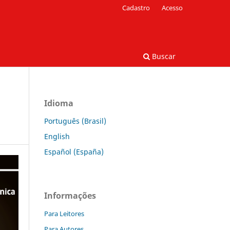
Cadastro
Acesso
Buscar
Idioma
Português (Brasil)
English
Español (España)
Informações
Para Leitores
Para Autores