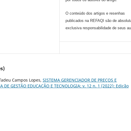
O conteúdo dos artigos e resenhas
publicados na REFAQI são de absolut
exclusiva responsabilidade de seus au
s)
o Tadeu Campos Lopes,
SISTEMA GERENCIADOR DE PREÇOS E
TA DE GESTÃO EDUCAÇÃO E TECNOLOGIA: v. 12 n. 1 (2022): Edição