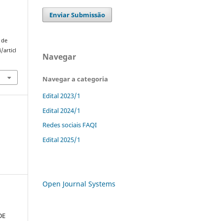
Enviar Submissão
 de
/articl
Navegar
Navegar a categoria
Edital 2023/1
Edital 2024/1
Redes sociais FAQI
Edital 2025/1
Open Journal Systems
DE