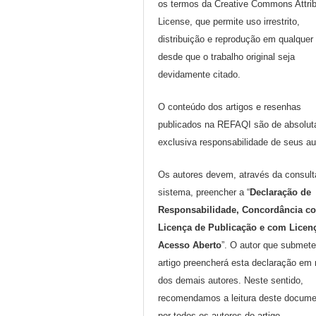
os termos da Creative Commons Attrib
License, que permite uso irrestrito,
distribuição e reprodução em qualquer
desde que o trabalho original seja
devidamente citado.
O conteúdo dos artigos e resenhas
publicados na REFAQI são de absolut
exclusiva responsabilidade de seus au
Os autores devem, através da consult
sistema, preencher a “
Declaração de
Responsabilidade, Concordância c
Licença de Publicação e com Licen
Acesso Aberto
”. O autor que submete
artigo preencherá esta declaração em
dos demais autores. Neste sentido,
recomendamos a leitura deste docume
por todos os autores do artigo.