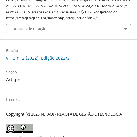
ACERVO DIGITAL PARA ORGANIZAÇÃO E CATALOGAÇÃO DE MANGÁ.
REFAQI -
REVISTA DE GESTÃO EDUCAÇÃO E TECNOLOGIA
,
13
(2), 12. Recuperado de
https://refaqi.faqi.edu.br/index.php/refaqi/article/view/1
Fomatos de Citação
Edição
v. 13 n. 2 (2022): Edição 2022/2
Seção
Artigos
Licença
Copyright (c) 2023 REFAQI - REVISTA DE GESTÃO E TECNOLOGIA