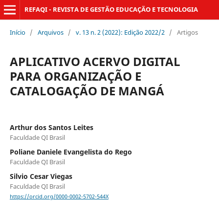
REFAQI - REVISTA DE GESTÃO EDUCAÇÃO E TECNOLOGIA
Início
/
Arquivos
/
v. 13 n. 2 (2022): Edição 2022/2
/
Artigos
APLICATIVO ACERVO DIGITAL
PARA ORGANIZAÇÃO E
CATALOGAÇÃO DE MANGÁ
Arthur dos Santos Leites
Faculdade QI Brasil
Poliane Daniele Evangelista do Rego
Faculdade QI Brasil
Silvio Cesar Viegas
Faculdade QI Brasil
https://orcid.org/0000-0002-5702-544X