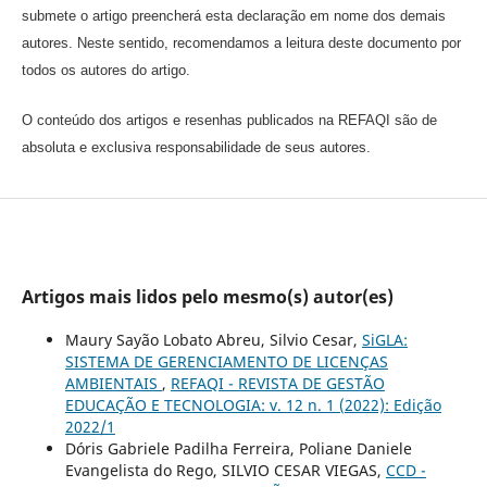
submete o artigo preencherá esta declaração em nome dos demais
autores. Neste sentido, recomendamos a leitura deste documento por
todos os autores do artigo.
O conteúdo dos artigos e resenhas publicados na REFAQI são de
absoluta e exclusiva responsabilidade de seus autores.
Artigos mais lidos pelo mesmo(s) autor(es)
Maury Sayão Lobato Abreu, Silvio Cesar,
SiGLA:
SISTEMA DE GERENCIAMENTO DE LICENÇAS
AMBIENTAIS
,
REFAQI - REVISTA DE GESTÃO
EDUCAÇÃO E TECNOLOGIA: v. 12 n. 1 (2022): Edição
2022/1
Dóris Gabriele Padilha Ferreira, Poliane Daniele
Evangelista do Rego, SILVIO CESAR VIEGAS,
CCD -