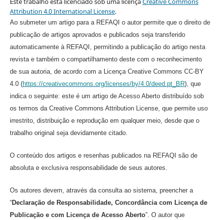
Este trabalho está licenciado sob uma licença
Creative Commons
Attribution 4.0 International License
.
Ao submeter um artigo para a REFAQI o autor permite que o direito de
publicação de artigos aprovados e publicados seja transferido
automaticamente à REFAQI, permitindo a publicação do artigo nesta
revista e também o compartilhamento deste com o reconhecimento
de sua autoria, de acordo com a Licença Creative Commons CC-BY
4.0 (
https://creativecommons.org/licenses/by/4.0/deed.pt_BR
), que
indica o seguinte: este é um artigo de Acesso Aberto distribuído sob
os termos da Creative Commons Attribution License, que permite uso
irrestrito, distribuição e reprodução em qualquer meio, desde que o
trabalho original seja devidamente citado.
O conteúdo dos artigos e resenhas publicados na REFAQI são de
absoluta e exclusiva responsabilidade de seus autores.
Os autores devem, através da consulta ao sistema, preencher a
“
Declaração de Responsabilidade, Concordância com Licença de
Publicação e com Licença de Acesso Aberto
”. O autor que