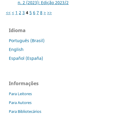
n. 2 (2023): Edição 2023/2
<<
<
1
2
3
4
5
6
7
8
>
>>
Idioma
Português (Brasil)
English
Español (España)
Informações
Para Leitores
Para Autores
Para Bibliotecários