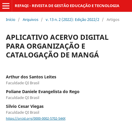
REFAQI - REVISTA DE GESTÃO EDUCAÇÃO E TECNOLOGIA
Início
/
Arquivos
/
v. 13 n. 2 (2022): Edição 2022/2
/
Artigos
APLICATIVO ACERVO DIGITAL
PARA ORGANIZAÇÃO E
CATALOGAÇÃO DE MANGÁ
Arthur dos Santos Leites
Faculdade QI Brasil
Poliane Daniele Evangelista do Rego
Faculdade QI Brasil
Silvio Cesar Viegas
Faculdade QI Brasil
https://orcid.org/0000-0002-5702-544X