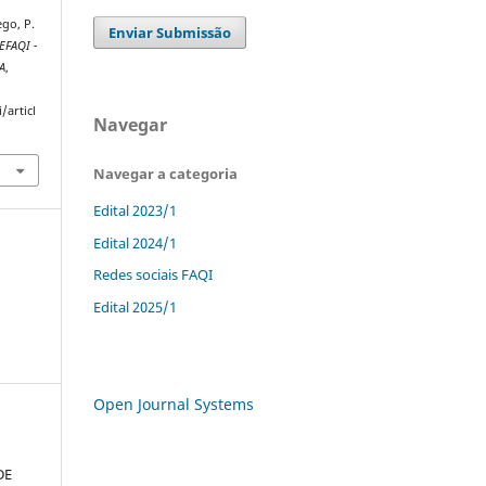
ego, P.
Enviar Submissão
EFAQI -
A
,
/articl
Navegar
Navegar a categoria
Edital 2023/1
Edital 2024/1
Redes sociais FAQI
Edital 2025/1
Open Journal Systems
DE