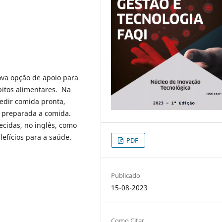
ova opção de apoio para
itos alimentares. Na
pedir comida pronta,
ar preparada a comida.
ecidas, no inglês, como
efícios para a saúde.
PDF
Publicado
15-08-2023
Como Citar