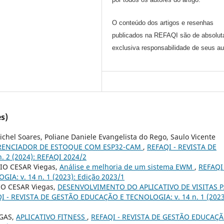
O conteúdo dos artigos e resenhas
publicados na REFAQI são de absolut
exclusiva responsabilidade de seus au
s)
hel Soares, Poliane Daniele Evangelista do Rego, Saulo Vicente
RENCIADOR DE ESTOQUE COM ESP32-CAM
,
REFAQI - REVISTA DE
 2 (2024): REFAQI 2024/2
VIO CESAR Viegas,
Análise e melhoria de um sistema EWM
,
REFAQI 
: v. 14 n. 1 (2023): Edição 2023/1
O CESAR Viegas,
DESENVOLVIMENTO DO APLICATIVO DE VISITAS 
I - REVISTA DE GESTÃO EDUCAÇÃO E TECNOLOGIA: v. 14 n. 1 (2023
EGAS,
APLICATIVO FITNESS
,
REFAQI - REVISTA DE GESTÃO EDUCAÇÃ