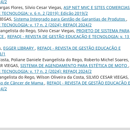
24/2
argas Flores, Silvio Cesar Viegas,
ASP NET MVC E SITES COMERCIA
ECNOLOGIA: v. 6 n. 2 (2019): Edição 2019/2
VIEGAS,
Sistema Integrado para Gestão de Garantias de Produtos
,
TECNOLOGIA: v. 17 n. 2 (2024): REFAQI 2024/2
angelista do Rego, Silvio Cesar Viegas,
PROJETO DE SISTEMA PARA
ICE
,
REFAQI - REVISTA DE GESTÃO EDUCAÇÃO E TECNOLOGIA: v. 13 
s,
EGGER LIBRARY
,
REFAQI - REVISTA DE GESTÃO EDUCAÇÃO E
3/1
 Costa, Poliane Daniele Evangelista do Rego, Roberto Michel Soares,
AR VIEGAS,
SISTEMA DE AGENDAMENTO PARA ESTÉTICA DE MOTO
,
TECNOLOGIA: v. 17 n. 2 (2024): REFAQI 2024/2
Evangelista do Rego, Wilson Oliveira da Costa, SILVIO CESAR VIEGAS,
ação de Câncer de Mama
,
REFAQI - REVISTA DE GESTÃO EDUCAÇÃO 
24/2