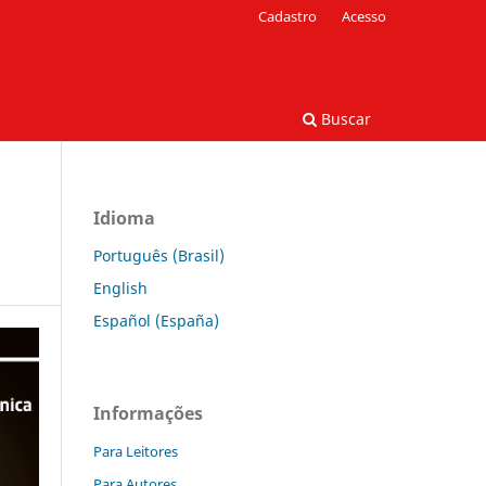
Cadastro
Acesso
Buscar
Idioma
Português (Brasil)
English
Español (España)
Informações
Para Leitores
Para Autores