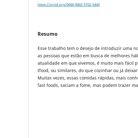
https://orcid.org/0000-0002-5702-544X
Resumo
Esse trabalho tem o desejo de introduzir uma n
as pessoas que estão em busca de melhores háb
atualidade em que vivemos, é muito mais fácil 
Ifood, ou similares, do que cozinhar ou já deix
Muitas vezes, essas comidas rápidas, mais conh
fast foods, saciam a fome, mas podem trazer mal