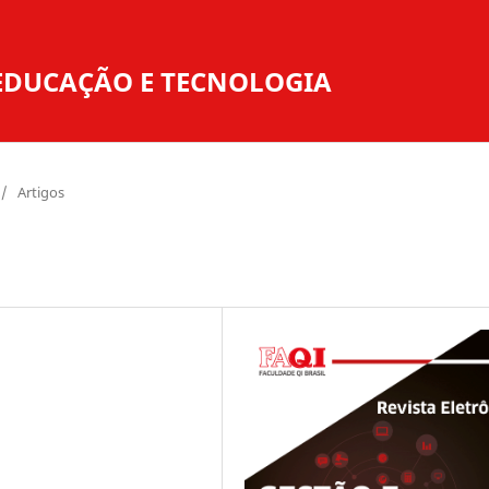
O EDUCAÇÃO E TECNOLOGIA
/
Artigos