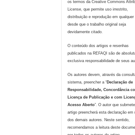
os termos da Creative Commons Attrib
License, que permite uso irrestrito,
distribuição e reprodução em qualquer
desde que o trabalho original seja
devidamente citado.
O conteúdo dos artigos e resenhas
publicados na REFAQI são de absolut
exclusiva responsabilidade de seus au
Os autores devem, através da consult
sistema, preencher a “
Declaração de
Responsabilidade, Concordância c
Licença de Publicação e com Licen
Acesso Aberto
”. O autor que submete
artigo preencherá esta declaração em
dos demais autores. Neste sentido,
recomendamos a leitura deste docume
por todos os autores do artigo.