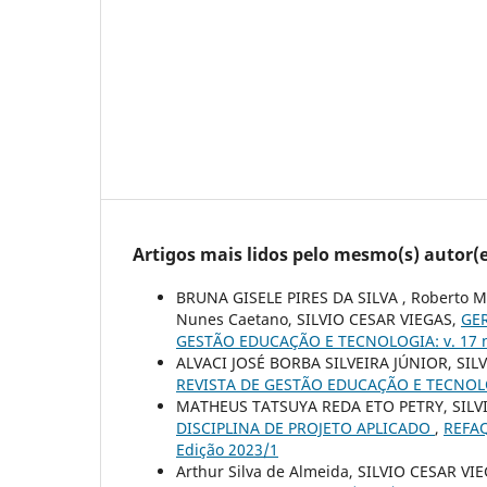
Artigos mais lidos pelo mesmo(s) autor(e
BRUNA GISELE PIRES DA SILVA , Roberto Mic
Nunes Caetano, SILVIO CESAR VIEGAS,
GE
GESTÃO EDUCAÇÃO E TECNOLOGIA: v. 17 n.
ALVACI JOSÉ BORBA SILVEIRA JÚNIOR, SIL
REVISTA DE GESTÃO EDUCAÇÃO E TECNOLOGIA
MATHEUS TATSUYA REDA ETO PETRY, SILVI
DISCIPLINA DE PROJETO APLICADO
,
REFAQ
Edição 2023/1
Arthur Silva de Almeida, SILVIO CESAR VI