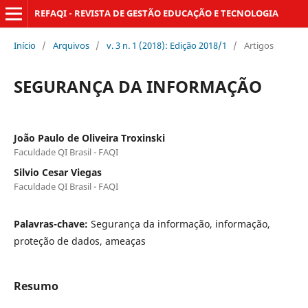
REFAQI - REVISTA DE GESTÃO EDUCAÇÃO E TECNOLOGIA
Início
/
Arquivos
/
v. 3 n. 1 (2018): Edição 2018/1
/
Artigos
SEGURANÇA DA INFORMAÇÃO
João Paulo de Oliveira Troxinski
Faculdade QI Brasil - FAQI
Silvio Cesar Viegas
Faculdade QI Brasil - FAQI
Palavras-chave:
Segurança da informação, informação,
proteção de dados, ameaças
Resumo