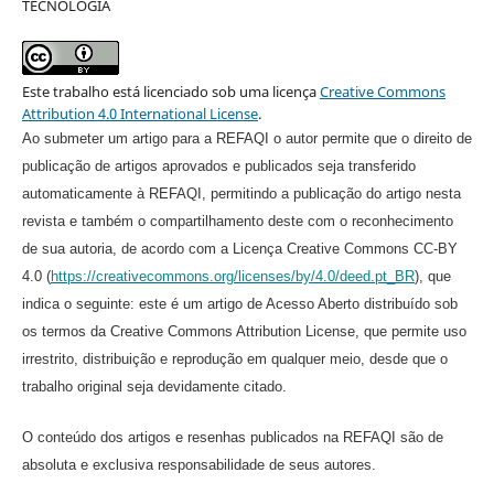
TECNOLOGIA
Este trabalho está licenciado sob uma licença
Creative Commons
Attribution 4.0 International License
.
Ao submeter um artigo para a REFAQI o autor permite que o direito de
publicação de artigos aprovados e publicados seja transferido
automaticamente à REFAQI, permitindo a publicação do artigo nesta
revista e também o compartilhamento deste com o reconhecimento
de sua autoria, de acordo com a Licença Creative Commons CC-BY
4.0 (
https://creativecommons.org/licenses/by/4.0/deed.pt_BR
), que
indica o seguinte: este é um artigo de Acesso Aberto distribuído sob
os termos da Creative Commons Attribution License, que permite uso
irrestrito, distribuição e reprodução em qualquer meio, desde que o
trabalho original seja devidamente citado.
O conteúdo dos artigos e resenhas publicados na REFAQI são de
absoluta e exclusiva responsabilidade de seus autores.