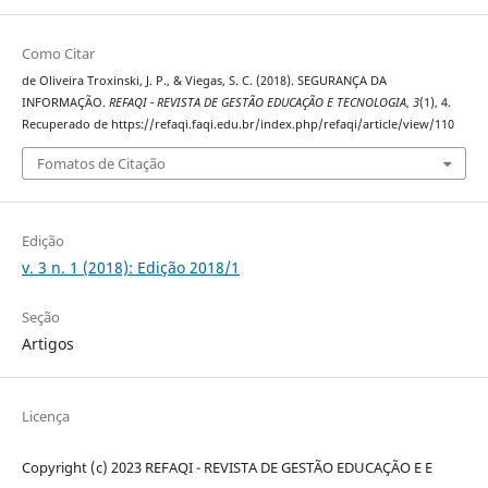
Como Citar
de Oliveira Troxinski, J. P., & Viegas, S. C. (2018). SEGURANÇA DA
INFORMAÇÃO.
REFAQI - REVISTA DE GESTÃO EDUCAÇÃO E TECNOLOGIA
,
3
(1), 4.
Recuperado de https://refaqi.faqi.edu.br/index.php/refaqi/article/view/110
Fomatos de Citação
Edição
v. 3 n. 1 (2018): Edição 2018/1
Seção
Artigos
Licença
Copyright (c) 2023 REFAQI - REVISTA DE GESTÃO EDUCAÇÃO E E