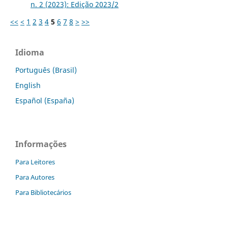
n. 2 (2023): Edição 2023/2
<<
<
1
2
3
4
5
6
7
8
>
>>
Idioma
Português (Brasil)
English
Español (España)
Informações
Para Leitores
Para Autores
Para Bibliotecários