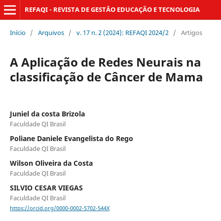
REFAQI - REVISTA DE GESTÃO EDUCAÇÃO E TECNOLOGIA
Início
/
Arquivos
/
v. 17 n. 2 (2024): REFAQI 2024/2
/
Artigos
A Aplicação de Redes Neurais na
classificação de Câncer de Mama
Juniel da costa Brizola
Faculdade QI Brasil
Poliane Daniele Evangelista do Rego
Faculdade QI Brasil
Wilson Oliveira da Costa
Faculdade QI Brasil
SILVIO CESAR VIEGAS
Faculdade QI Brasil
https://orcid.org/0000-0002-5702-544X