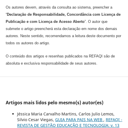
Os autores devem, através da consulta ao sistema, preencher a
“
Declaração de Responsabilidade, Concordância com Licença de
Publicação e com Licença de Acesso Aberto
”. O autor que
submete o artigo preencherá esta declaração em nome dos demais
autores. Neste sentido, recomendamos a leitura deste documento por
todos os autores do artigo.
O conteúdo dos artigos e resenhas publicados na REFAQI são de
absoluta e exclusiva responsabilidade de seus autores.
Artigos mais lidos pelo mesmo(s) autor(es)
Jéssica Maria Carvalho Martins, Carlos Julio Lemos,
Silvio Cesar Viegas,
GUIA PARA PAIS NA WEB
,
REFAQI -
REVISTA DE GESTÃO EDUCAÇÃO E TECNOLOGIA: v. 13