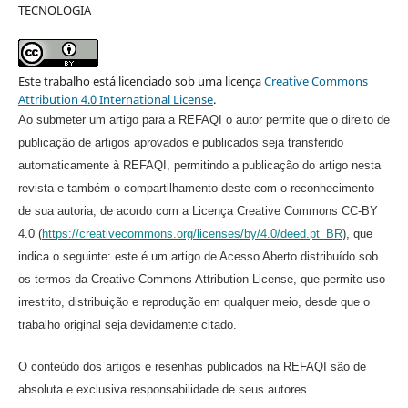
TECNOLOGIA
Este trabalho está licenciado sob uma licença
Creative Commons
Attribution 4.0 International License
.
Ao submeter um artigo para a REFAQI o autor permite que o direito de
publicação de artigos aprovados e publicados seja transferido
automaticamente à REFAQI, permitindo a publicação do artigo nesta
revista e também o compartilhamento deste com o reconhecimento
de sua autoria, de acordo com a Licença Creative Commons CC-BY
4.0 (
https://creativecommons.org/licenses/by/4.0/deed.pt_BR
), que
indica o seguinte: este é um artigo de Acesso Aberto distribuído sob
os termos da Creative Commons Attribution License, que permite uso
irrestrito, distribuição e reprodução em qualquer meio, desde que o
trabalho original seja devidamente citado.
O conteúdo dos artigos e resenhas publicados na REFAQI são de
absoluta e exclusiva responsabilidade de seus autores.