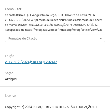
Como Citar
da costa Brizola , J., Evangelista do Rego, P. D., Oliveira da Costa, W., &
VIEGAS, S. C. (2025). A Aplicação de Redes Neurais na classificação de Câncer
de Mama.
REFAQI - REVISTA DE GESTÃO EDUCAÇÃO E TECNOLOGIA
,
17
(2), 12.
Recuperado de https://refaqi.faqi.edu.br/index.php/refaqi/article/view/223
Fomatos de Citação
Edição
v. 17 n. 2 (2024): REFAQI 2024/2
Seção
Artigos
Licença
Copyright (c) 2024 REFAQI - REVISTA DE GESTÃO EDUCAÇÃO E E