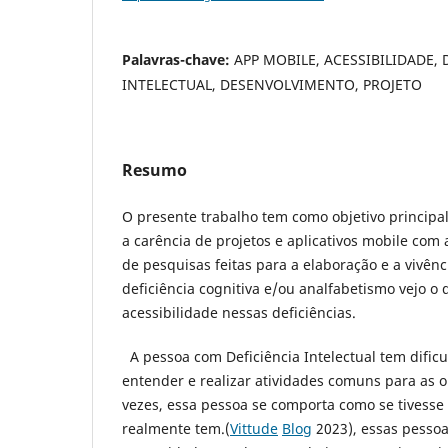
Palavras-chave:
APP MOBILE, ACESSIBILIDADE, 
INTELECTUAL, DESENVOLVIMENTO, PROJETO
Resumo
O presente trabalho tem como objetivo principa
a carência de projetos e aplicativos mobile com a
de pesquisas feitas para a elaboração e a vivê
deficiência cognitiva e/ou analfabetismo vejo o 
acessibilidade nessas deficiências.
A pessoa com Deficiência Intelectual tem dific
entender e realizar atividades comuns para as 
vezes, essa pessoa se comporta como se tivess
realmente tem.(
Vittude
Blog
2023), essas pesso