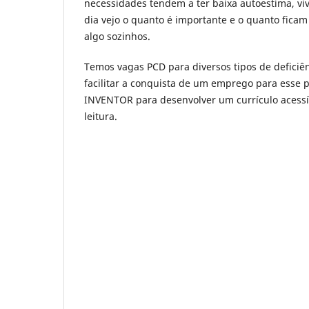
necessidades tendem a ter baixa autoestima, viv
dia vejo o quanto é importante e o quanto ficam
algo sozinhos.
Temos vagas PCD para diversos tipos de deficiên
facilitar a conquista de um emprego para esse pú
INVENTOR para desenvolver um currículo acessí
leitura.