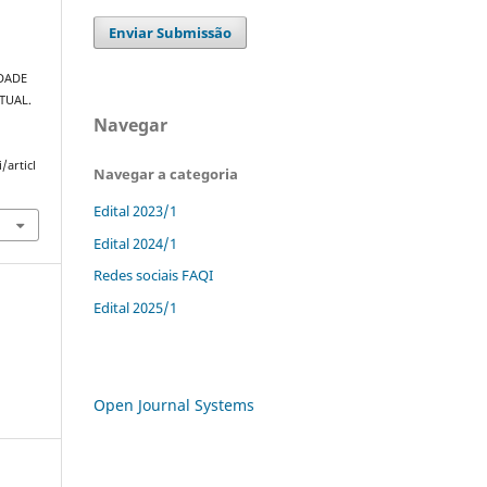
Enviar Submissão
DADE
TUAL.
Navegar
/articl
Navegar a categoria
Edital 2023/1
Edital 2024/1
Redes sociais FAQI
Edital 2025/1
Open Journal Systems