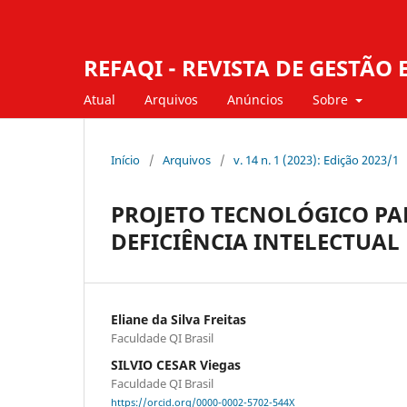
REFAQI - REVISTA DE GESTÃ
Atual
Arquivos
Anúncios
Sobre
Início
/
Arquivos
/
v. 14 n. 1 (2023): Edição 2023/1
PROJETO TECNOLÓGICO PA
DEFICIÊNCIA INTELECTUAL
Eliane da Silva Freitas
Faculdade QI Brasil
SILVIO CESAR Viegas
Faculdade QI Brasil
https://orcid.org/0000-0002-5702-544X