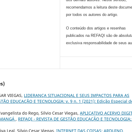
recomendamos a leitura deste docume
por todos os autores do artigo.
O conteúdo dos artigos e resenhas
publicados na REFAQI são de absolut
exclusiva responsabilidade de seus au
s)
ESAR VIEGAS,
LIDERANÇA SITUACIONAL E SEUS IMPACTOS PARA AS
TÃO EDUCAÇÃO E TECNOLOGIA: v. 9 n. 1 (2021): Edição Especial d
Evangelista do Rego, Silvio Cesar Viegas,
APLICATIVO ACERVO DIGI
E MANGÁ
,
REFAQI - REVISTA DE GESTÃO EDUCAÇÃO E TECNOLOGIA: 
va Leal, Silvio Cesar Viegas,
INTERNET DAS COISAS: ARDUINO,