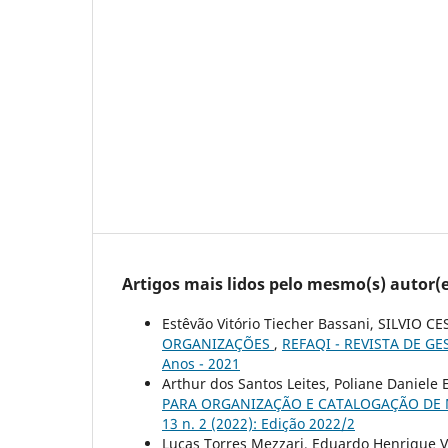
Artigos mais lidos pelo mesmo(s) autor(e
Estêvão Vitório Tiecher Bassani, SILVIO C
ORGANIZAÇÕES
,
REFAQI - REVISTA DE GES
Anos - 2021
Arthur dos Santos Leites, Poliane Daniele 
PARA ORGANIZAÇÃO E CATALOGAÇÃO D
13 n. 2 (2022): Edição 2022/2
Lucas Torres Mezzari, Eduardo Henrique Vi