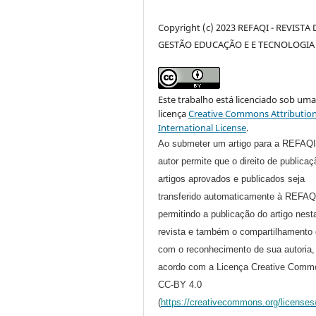
Copyright (c) 2023 REFAQI - REVISTA 
GESTÃO EDUCAÇÃO E E TECNOLOGIA
Este trabalho está licenciado sob um
licença
Creative Commons Attribution
International License
.
Ao submeter um artigo para a REFAQI
autor permite que o direito de publica
artigos aprovados e publicados seja
transferido automaticamente à REFAQ
permitindo a publicação do artigo nest
revista e também o compartilhamento 
com o reconhecimento de sua autoria,
acordo com a Licença Creative Comm
CC-BY 4.0
(
https://creativecommons.org/licenses