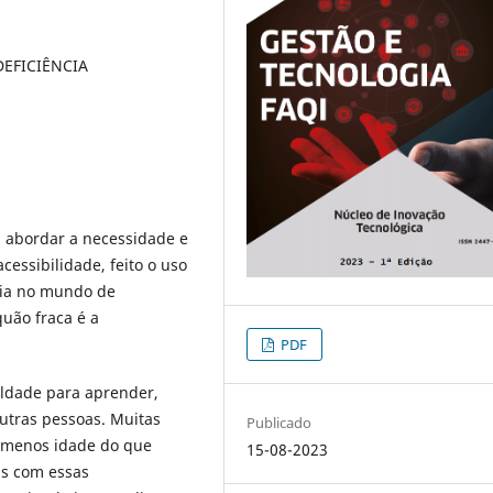
DEFICIÊNCIA
l abordar a necessidade e
cessibilidade, feito o uso
ncia no mundo de
quão fraca é a
PDF
uldade para aprender,
outras pessoas. Muitas
Publicado
e menos idade do que
15-08-2023
as com essas