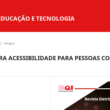
O EDUCAÇÃO E TECNOLOGIA
/
Artigos
RA ACESSIBILIDADE PARA PESSOAS C