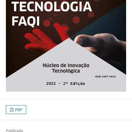
PDF
Publicado