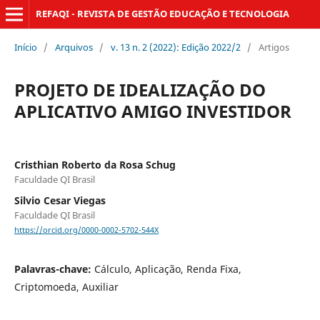
REFAQI - REVISTA DE GESTÃO EDUCAÇÃO E TECNOLOGIA
Início
/
Arquivos
/
v. 13 n. 2 (2022): Edição 2022/2
/
Artigos
PROJETO DE IDEALIZAÇÃO DO
APLICATIVO AMIGO INVESTIDOR
Cristhian Roberto da Rosa Schug
Faculdade QI Brasil
Silvio Cesar Viegas
Faculdade QI Brasil
https://orcid.org/0000-0002-5702-544X
Palavras-chave:
Cálculo, Aplicação, Renda Fixa,
Criptomoeda, Auxiliar