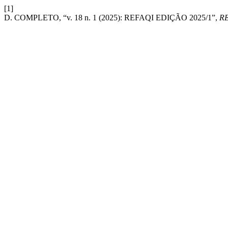
[1]
D. COMPLETO, “v. 18 n. 1 (2025): REFAQI EDIÇÃO 2025/1”,
R