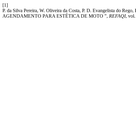
[1]
P. da Silva Pereira, W. Oliveira da Costa, P. D. Evangelista do R
AGENDAMENTO PARA ESTÉTICA DE MOTO ”,
REFAQI
, vol