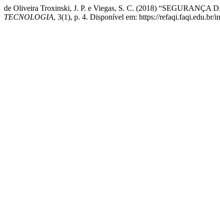
de Oliveira Troxinski, J. P. e Viegas, S. C. (2018) “SEGURA
TECNOLOGIA
, 3(1), p. 4. Disponível em: https://refaqi.faqi.edu.br