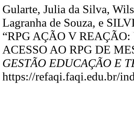
Gularte, Julia da Silva, Wi
Lagranha de Souza, e SI
“RPG AÇÃO V REAÇÃO:
ACESSO AO RPG DE ME
GESTÃO EDUCAÇÃO E 
https://refaqi.faqi.edu.br/in