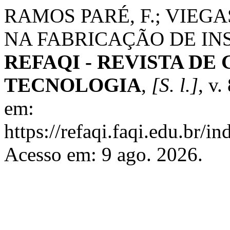
RAMOS PARÉ, F.; VIEGA
NA FABRICAÇÃO DE IN
REFAQI - REVISTA DE
TECNOLOGIA
,
[S. l.]
, v.
em:
https://refaqi.faqi.edu.br/in
Acesso em: 9 ago. 2026.