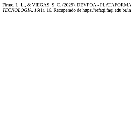
Firme, L. L., & VIEGAS, S. C. (2025). DEVPOA - PLATAF
TECNOLOGIA
,
16
(1), 16. Recuperado de https://refaqi.faqi.edu.br/i