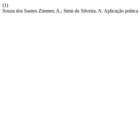
(1)
Souza dos Santos Zimmer, A.; Stein da Silveira, A. Aplicação práti