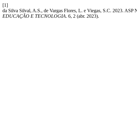
[1]
da Silva Silval, A.S., de Vargas Flores, L. e Viegas, S.C. 202
EDUCAÇÃO E TECNOLOGIA
. 6, 2 (abr. 2023).